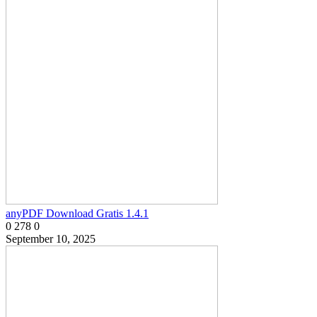
anyPDF Download Gratis 1.4.1
0
278
0
September 10, 2025