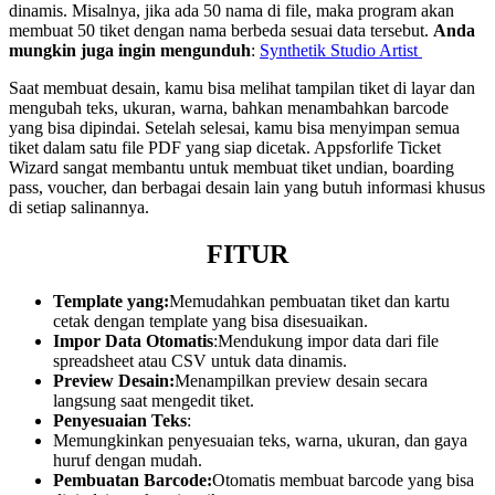
dinamis. Misalnya, jika ada 50 nama di file, maka program akan
membuat 50 tiket dengan nama berbeda sesuai data tersebut.
Anda
mungkin juga ingin mengunduh
:
Synthetik Studio Artist
Saat membuat desain, kamu bisa melihat tampilan tiket di layar dan
mengubah teks, ukuran, warna, bahkan menambahkan barcode
yang bisa dipindai. Setelah selesai, kamu bisa menyimpan semua
tiket dalam satu file PDF yang siap dicetak. Appsforlife Ticket
Wizard sangat membantu untuk membuat tiket undian, boarding
pass, voucher, dan berbagai desain lain yang butuh informasi khusus
di setiap salinannya.
FITUR
Template yang:
Memudahkan pembuatan tiket dan kartu
cetak dengan template yang bisa disesuaikan.
Impor Data Otomatis
:Mendukung impor data dari file
spreadsheet atau CSV untuk data dinamis.
Preview Desain:
Menampilkan preview desain secara
langsung saat mengedit tiket.
Penyesuaian Teks
:
Memungkinkan penyesuaian teks, warna, ukuran, dan gaya
huruf dengan mudah.
Pembuatan Barcode:
Otomatis membuat barcode yang bisa