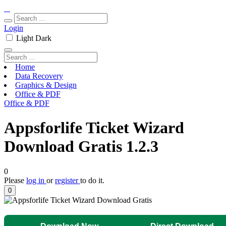
Login
Light
Dark
Home
Data Recovery
Graphics & Design
Office & PDF
Office & PDF
Appsforlife Ticket Wizard
Download Gratis 1.2.3
0
Please
log in
or
register
to do it.
0