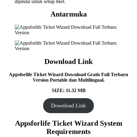
dipindai untuk setiap tiket.
Antarmuka
Download Link
Appsforlife Ticket Wizard
Download Gratis Full Terbaru
Version Portable dan Multilingual.
SIZE: 11.32 MB
Download Link
Appsforlife Ticket Wizard System
Requirements