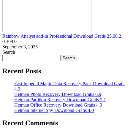
Rainbow Analyst add-in Professional Download Gratis 25.08.2
0
309
0
September 3, 2025
Search
Search
Recent Posts
East Imperial Magic Data Recovery Pack Download Gratis
4.9
Hetman Photo Recovery Download Gratis 6.9
Hetman Partition Recovery Download Gratis 5.1
Hetman Office Recovery Download Gratis 4.9
Hetman Internet Spy Download Gratis 4.0
Recent Comments