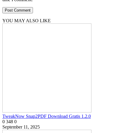
YOU MAY ALSO LIKE
TweakNow Snap2PDF Download Gratis 1.2.0
0
348
0
September 11, 2025