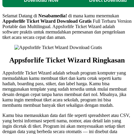
Download Now
Direct Download
Selamat Datang di
Nesabamedia!
di mana kamu menemukan
Appsforlife Ticket Wizard
Download Gratis
Full Terbaru Version
Portable dan Multilingual.
Appsforlife Ticket Wizard adalah
software praktis untuk memudahkan pemesanan dan pengelolaan
tiket acara secara cepat dan aman.
Appsforlife Ticket Wizard Ringkasan
Appsforlife Ticket Wizard adalah sebuah program komputer yang
memudahkan kamu membuat tiket dan kartu cetak seperti kartu
hadiah, boarding pass, stiker, dan label harga. Kamu bisa
menggunakan template yang sudah tersedia untuk mulai membuat
desain dengan cepat tanpa harus membuat dari nol. Misalnya, jika
kamu ingin membuat tiket acara sekolah, program ini bisa
membantu membuat banyak tiket sekaligus dengan mudah.
Kamu bisa memasukkan data dari file seperti spreadsheet atau CSV,
yang berisi informasi seperti nama, nomor, atau detail lain yang
ingin dicetak di tiket. Program ini akan menyesuaikan setiap tiket
dengan data yang berbeda secara otomatis — ini disebut data