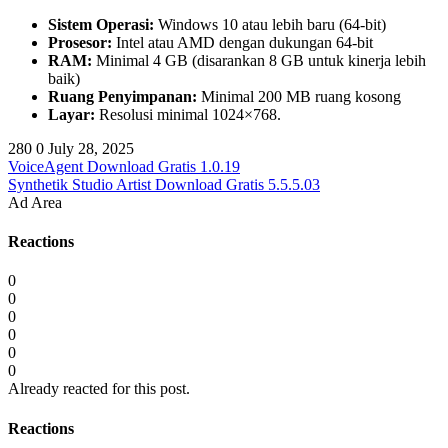
Sistem Operasi:
Windows 10 atau lebih baru (64-bit)
Prosesor:
Intel atau AMD dengan dukungan 64-bit
RAM:
Minimal 4 GB (disarankan 8 GB untuk kinerja lebih
baik)
Ruang Penyimpanan:
Minimal 200 MB ruang kosong
Layar:
Resolusi minimal 1024×768.
280
0
July 28, 2025
VoiceAgent Download Gratis 1.0.19
Synthetik Studio Artist Download Gratis 5.5.5.03
Ad Area
Reactions
0
0
0
0
0
0
Already reacted for this post.
Reactions