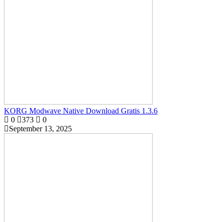
KORG Modwave Native Download Gratis 1.3.6
0
373
0
September 13, 2025