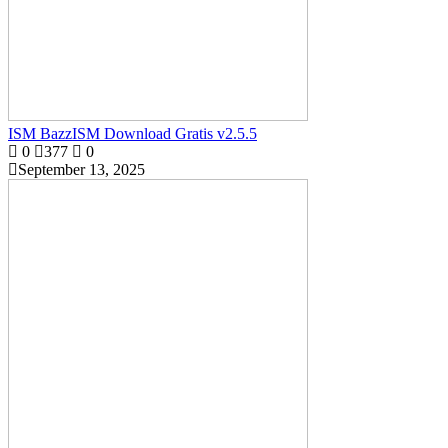
ISM BazzISM Download Gratis v2.5.5
0
377
0
September 13, 2025