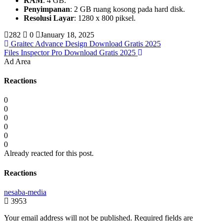
RAM
: 4 GB.
Penyimpanan
: 2 GB ruang kosong pada hard disk.
Resolusi Layar
: 1280 x 800 piksel.
282
0
January 18, 2025
Graitec Advance Design Download Gratis 2025
Files Inspector Pro Download Gratis 2025
Ad Area
Reactions
0
0
0
0
0
0
Already reacted for this post.
Reactions
nesaba-media
3953
Your email address will not be published.
Required fields are