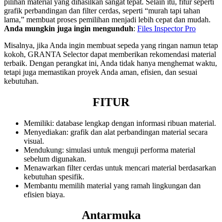
pilihan material yang dihasilkan sangat tepat. Selain itu, fitur seperti
grafik perbandingan dan filter cerdas, seperti “murah tapi tahan
lama,” membuat proses pemilihan menjadi lebih cepat dan mudah.
Anda mungkin juga ingin mengunduh
:
Files Inspector Pro
Misalnya, jika Anda ingin membuat sepeda yang ringan namun tetap
kokoh, GRANTA Selector dapat memberikan rekomendasi material
terbaik. Dengan perangkat ini, Anda tidak hanya menghemat waktu,
tetapi juga memastikan proyek Anda aman, efisien, dan sesuai
kebutuhan.
FITUR
Memiliki: database lengkap dengan informasi ribuan material.
Menyediakan: grafik dan alat perbandingan material secara
visual.
Mendukung: simulasi untuk menguji performa material
sebelum digunakan.
Menawarkan filter cerdas untuk mencari material berdasarkan
kebutuhan spesifik.
Membantu memilih material yang ramah lingkungan dan
efisien biaya.
Antarmuka