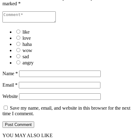
marked
*
like
love
haha
wow
sad
angry
Name
*
Email
*
Website
Save my name, email, and website in this browser for the next
time I comment.
YOU MAY ALSO LIKE