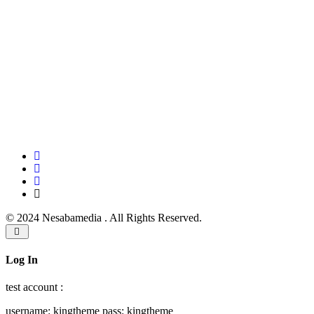
© 2024 Nesabamedia . All Rights Reserved.
Log In
test account :
username: kingtheme pass: kingtheme