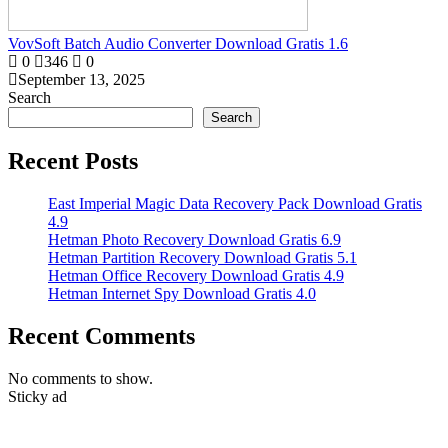
VovSoft Batch Audio Converter Download Gratis 1.6
0
346
0
September 13, 2025
Search
Search
Recent Posts
East Imperial Magic Data Recovery Pack Download Gratis
4.9
Hetman Photo Recovery Download Gratis 6.9
Hetman Partition Recovery Download Gratis 5.1
Hetman Office Recovery Download Gratis 4.9
Hetman Internet Spy Download Gratis 4.0
Recent Comments
No comments to show.
Sticky ad