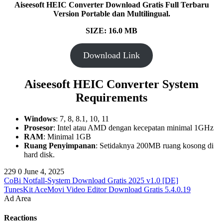
Aiseesoft HEIC Converter
Download Gratis Full Terbaru
Version Portable dan Multilingual.
SIZE: 16.0
MB
Download Link
Aiseesoft HEIC Converter System
Requirements
Windows
: 7, 8, 8.1, 10, 11
Prosesor
: Intel atau AMD dengan kecepatan minimal 1GHz
RAM
: Minimal 1GB
Ruang Penyimpanan
: Setidaknya 200MB ruang kosong di
hard disk.
229
0
June 4, 2025
CoBi Notfall-System Download Gratis 2025 v1.0 [DE]
TunesKit AceMovi Video Editor Download Gratis 5.4.0.19
Ad Area
Reactions