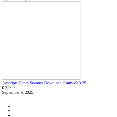
Aescripts Depth Scanner Download Gratis v2.3.35
0
323
0
September 9, 2025