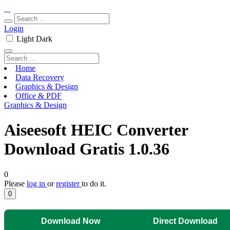
Login
Light
Dark
Home
Data Recovery
Graphics & Design
Office & PDF
Graphics & Design
Aiseesoft HEIC Converter
Download Gratis 1.0.36
0
Please
log in
or
register
to do it.
0
Download Now
Direct Download