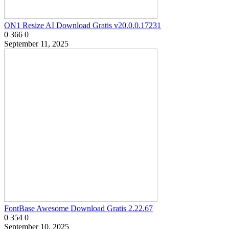
ON1 Resize AI Download Gratis v20.0.0.17231
0
366
0
September 11, 2025
FontBase Awesome Download Gratis 2.22.67
0
354
0
September 10, 2025