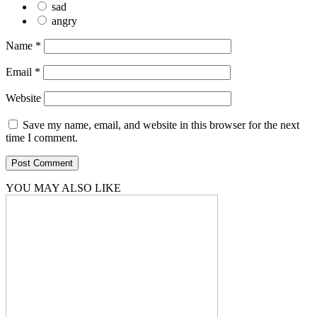
sad
angry
Name
*
Email
*
Website
Save my name, email, and website in this browser for the next
time I comment.
YOU MAY ALSO LIKE