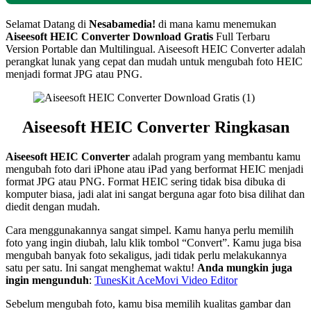
Selamat Datang di
Nesabamedia!
di mana kamu menemukan
Aiseesoft HEIC Converter
Download Gratis
Full Terbaru
Version Portable dan Multilingual. Aiseesoft HEIC Converter adalah
perangkat lunak yang cepat dan mudah untuk mengubah foto HEIC
menjadi format JPG atau PNG.
Aiseesoft HEIC Converter
Ringkasan
Aiseesoft HEIC Converter
adalah program yang membantu kamu
mengubah foto dari iPhone atau iPad yang berformat HEIC menjadi
format JPG atau PNG. Format HEIC sering tidak bisa dibuka di
komputer biasa, jadi alat ini sangat berguna agar foto bisa dilihat dan
diedit dengan mudah.
Cara menggunakannya sangat simpel. Kamu hanya perlu memilih
foto yang ingin diubah, lalu klik tombol “Convert”. Kamu juga bisa
mengubah banyak foto sekaligus, jadi tidak perlu melakukannya
satu per satu. Ini sangat menghemat waktu!
Anda mungkin juga
ingin mengunduh
:
TunesKit AceMovi Video Editor
Sebelum mengubah foto, kamu bisa memilih kualitas gambar dan