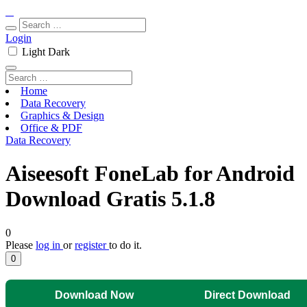
Login
Light
Dark
Home
Data Recovery
Graphics & Design
Office & PDF
Data Recovery
Aiseesoft FoneLab for Android
Download Gratis 5.1.8
0
Please
log in
or
register
to do it.
0
Download Now
Direct Download