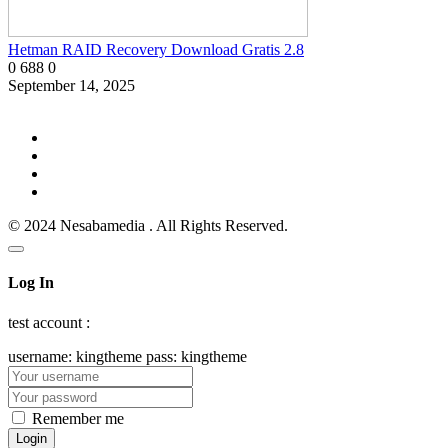
Hetman RAID Recovery Download Gratis 2.8
0
688
0
September 14, 2025
© 2024 Nesabamedia . All Rights Reserved.
Log In
test account :
username: kingtheme pass: kingtheme
Remember me