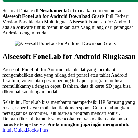
Selamat Datang di
Nesabamedia!
di mana kamu menemukan
Aiseesoft FoneLab for Android
Download Gratis
Full Terbaru
Version Portable dan Multilingual.
Aiseesoft FoneLab for Android
adalah software untuk memulihkan data yang hilang dari perangkat
Android dengan mudah.
Aiseesoft FoneLab for Android
Ringkasan
Aiseesoft FoneLab for Android adalah alat yang membantu
mengembalikan data yang hilang dari ponsel atau tablet Android.
Jika foto, video, atau pesan penting terhapus, program ini bisa
memulihkannya dengan cepat. Bahkan, data di kartu SD juga bisa
dikembalikan dengan mudah.
Selain itu, FoneLab bisa membantu memperbaiki HP Samsung yang
rusak, seperti layar mati atau tidak merespons. Cukup hubungkan
perangkat ke komputer, lalu biarkan program mencari solusi.
Dengan fitur ini, kamu bisa mencoba menyelamatkan data tanpa
harus ke tempat servis.
Anda mungkin juga ingin mengunduh
:
Intuit QuickBooks Plus