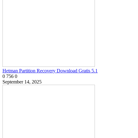
Hetman Partition Recovery Download Gratis 5.1
0
756
0
September 14, 2025