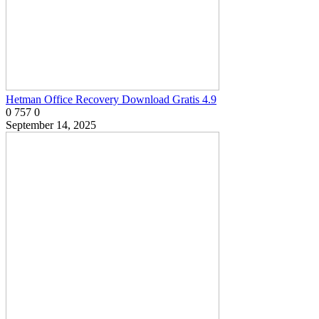
Hetman Office Recovery Download Gratis 4.9
0
757
0
September 14, 2025