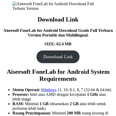
Download Link
Aiseesoft FoneLab for Android Download Gratis Full Terbaru
Version Portable dan Multilingual.
SIZE: 62.4 MB
Download Link
Aiseesoft FoneLab for Android System
Requirements
Sistem Operasi:
Windows
11, 10, 8.1, 8, 7 (32-bit & 64-bit)
Prosesor:
Intel atau AMD dengan kecepatan
1 GHz
atau
lebih tinggi
RAM:
Minimal
1 GB
(disarankan
2 GB
atau lebih untuk
performa lebih baik)
Ruang Penyimpanan:
Minimal
200 MB
ruang kosong di