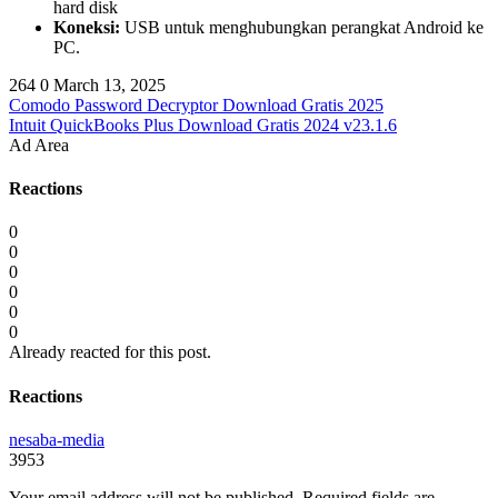
hard disk
Koneksi:
USB untuk menghubungkan perangkat Android ke
PC.
264
0
March 13, 2025
Comodo Password Decryptor Download Gratis 2025
Intuit QuickBooks Plus Download Gratis 2024 v23.1.6
Ad Area
Reactions
0
0
0
0
0
0
Already reacted for this post.
Reactions
nesaba-media
3953
Your email address will not be published.
Required fields are