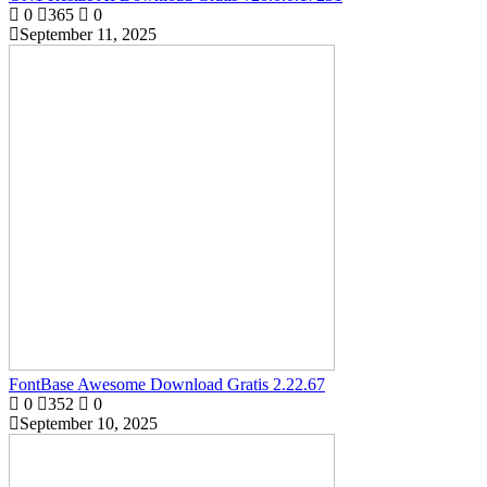
0
365
0
September 11, 2025
FontBase Awesome Download Gratis 2.22.67
0
352
0
September 10, 2025