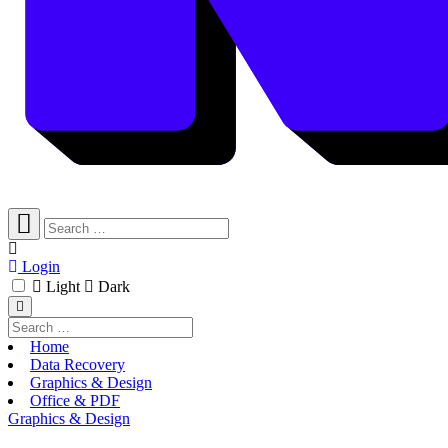
Login
Light
Dark
Home
Data Recovery
Graphics & Design
Office & PDF
Graphics & Design