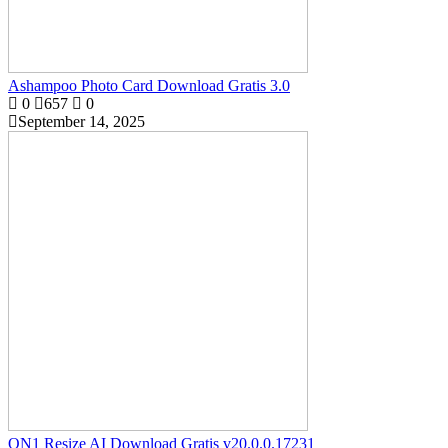
Ashampoo Photo Card Download Gratis 3.0
0
657
0
September 14, 2025
ON1 Resize AI Download Gratis v20.0.0.17231