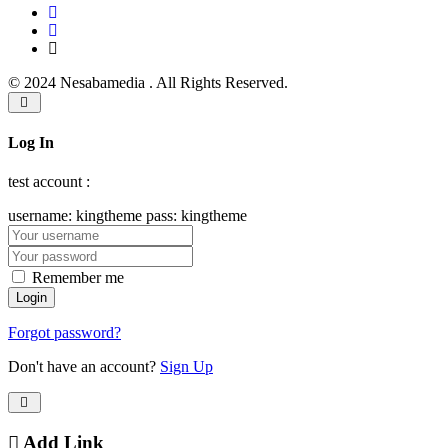
© 2024 Nesabamedia . All Rights Reserved.
Log In
test account :
username: kingtheme pass: kingtheme
Remember me
Forgot password?
Don't have an account?
Sign Up
Add Link