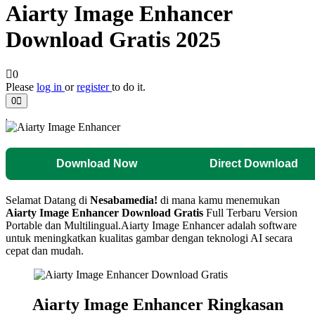
Aiarty Image Enhancer
Download Gratis 2025
0
Please
log in
or
register
to do it.
0
Download Now
Direct Download
Selamat Datang di
Nesabamedia!
di mana kamu menemukan
Aiarty Image Enhancer
Download Gratis
Full Terbaru Version
Portable dan Multilingual.
Aiarty Image Enhancer adalah software
untuk meningkatkan kualitas gambar dengan teknologi AI secara
cepat dan mudah.
Aiarty Image Enhancer Ringkasan