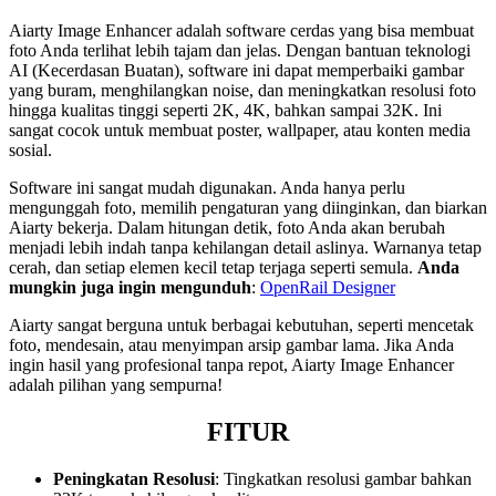
Aiarty Image Enhancer adalah software cerdas yang bisa membuat
foto Anda terlihat lebih tajam dan jelas. Dengan bantuan teknologi
AI (Kecerdasan Buatan), software ini dapat memperbaiki gambar
yang buram, menghilangkan noise, dan meningkatkan resolusi foto
hingga kualitas tinggi seperti 2K, 4K, bahkan sampai 32K. Ini
sangat cocok untuk membuat poster, wallpaper, atau konten media
sosial.
Software ini sangat mudah digunakan. Anda hanya perlu
mengunggah foto, memilih pengaturan yang diinginkan, dan biarkan
Aiarty bekerja. Dalam hitungan detik, foto Anda akan berubah
menjadi lebih indah tanpa kehilangan detail aslinya. Warnanya tetap
cerah, dan setiap elemen kecil tetap terjaga seperti semula.
Anda
mungkin juga ingin mengunduh
:
OpenRail Designer
Aiarty sangat berguna untuk berbagai kebutuhan, seperti mencetak
foto, mendesain, atau menyimpan arsip gambar lama. Jika Anda
ingin hasil yang profesional tanpa repot, Aiarty Image Enhancer
adalah pilihan yang sempurna!
FITUR
Peningkatan Resolusi
: Tingkatkan resolusi gambar bahkan