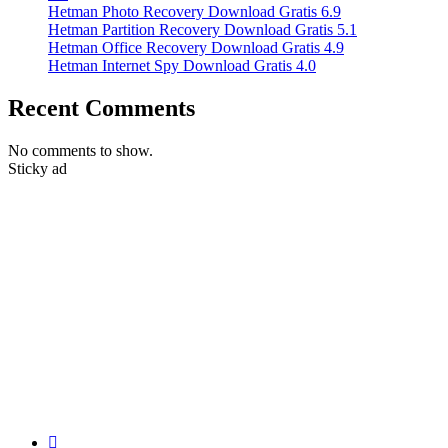
Hetman Photo Recovery Download Gratis 6.9
Hetman Partition Recovery Download Gratis 5.1
Hetman Office Recovery Download Gratis 4.9
Hetman Internet Spy Download Gratis 4.0
Recent Comments
No comments to show.
Sticky ad