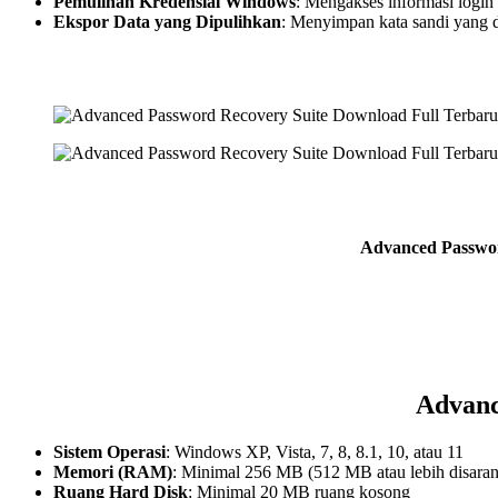
Pemulihan Kredensial Windows
: Mengakses informasi logi
Ekspor Data yang Dipulihkan
: Menyimpan kata sandi yang d
Advanced Passwor
Advanc
Sistem Operasi
: Windows XP, Vista, 7, 8, 8.1, 10, atau 11
Memori (RAM)
: Minimal 256 MB (512 MB atau lebih disara
Ruang Hard Disk
: Minimal 20 MB ruang kosong