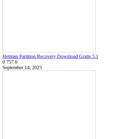
Hetman Partition Recovery Download Gratis 5.1
0
757
0
September 14, 2025