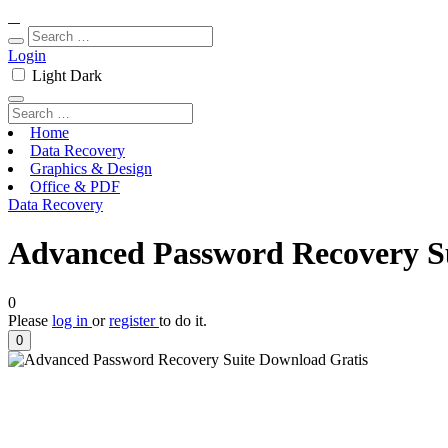
Login
Light
Dark
Home
Data Recovery
Graphics & Design
Office & PDF
Data Recovery
Advanced Password Recovery Su
0
Please
log in
or
register
to do it.
0