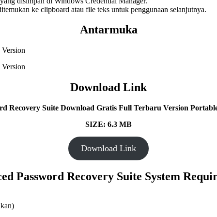
n yang disimpan di Windows Credential Manager.
itemukan ke clipboard atau file teks untuk penggunaan selanjutnya.
Antarmuka
Download Link
d Recovery Suite
Download Gratis Full Terbaru Version Portable
SIZE: 6.3 MB
Download Link
ed Password Recovery Suite System Requi
nkan)