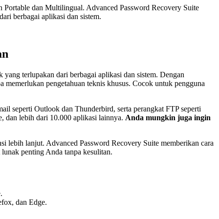
n Portable dan Multilingual. Advanced Password Recovery Suite
ri berbagai aplikasi dan sistem.
an
ang terlupakan dari berbagai aplikasi dan sistem. Dengan
pa memerlukan pengetahuan teknis khusus. Cocok untuk pengguna
ail seperti Outlook dan Thunderbird, serta perangkat FTP seperti
 dan lebih dari 10.000 aplikasi lainnya.
Anda mungkin juga ingin
ensi lebih lanjut. Advanced Password Recovery Suite memberikan cara
lunak penting Anda tanpa kesulitan.
.
efox, dan Edge.