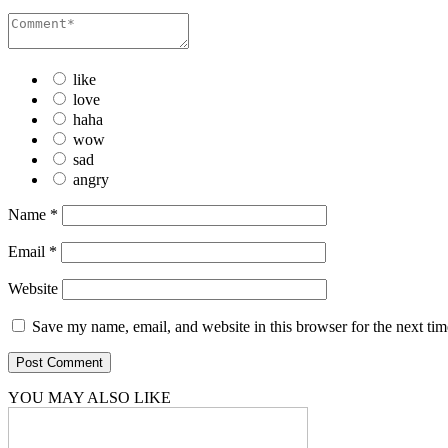
like
love
haha
wow
sad
angry
Name
*
Email
*
Website
Save my name, email, and website in this browser for the next ti
YOU MAY ALSO LIKE