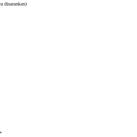
ra disarankan)
*