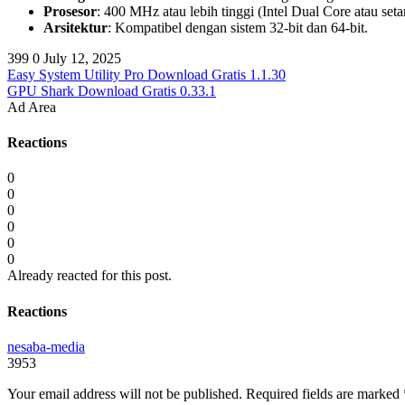
Prosesor
: 400 MHz atau lebih tinggi (Intel Dual Core atau seta
Arsitektur
: Kompatibel dengan sistem 32-bit dan 64-bit.
399
0
July 12, 2025
Easy System Utility Pro Download Gratis 1.1.30
GPU Shark Download Gratis 0.33.1
Ad Area
Reactions
0
0
0
0
0
0
Already reacted for this post.
Reactions
nesaba-media
3953
Your email address will not be published.
Required fields are marked