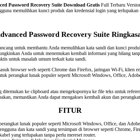
ed Password Recovery Suite
Download Gratis
Full Terbaru Versio
una memulihkan kunci produk dan kredensial login yang terlupakan da
dvanced Password Recovery Suite Ringkas
ncang untuk membantu Anda memulihkan kata sandi dan kunci produk y
ungkinkan Anda untuk menemukan kembali informasi yang hilang tan
ktis untuk masalah umum terkait kata sandi.
asuk browser web seperti Chrome dan Firefox, jaringan Wi-Fi, klien em
tuk perangkat lunak populer seperti Microsoft Windows, Office, Adobe,
g ditemukan ke clipboard atau mengekspornya ke file teks untuk refer
lupakan, memastikan Anda dapat mengakses kembali akun dan perangkat 
FITUR
perangkat lunak populer seperti Microsoft Windows, Office, dan Adobe
ngguna dan kata sandi yang tersimpan di browser seperti Chrome, Fir
abel yang terlupakan tanpa perlu mereset router.