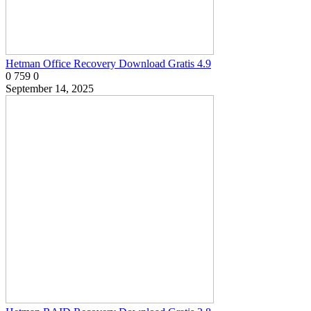
Hetman Office Recovery Download Gratis 4.9
0
759
0
September 14, 2025