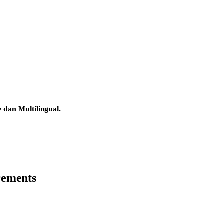
 dan Multilingual.
rements