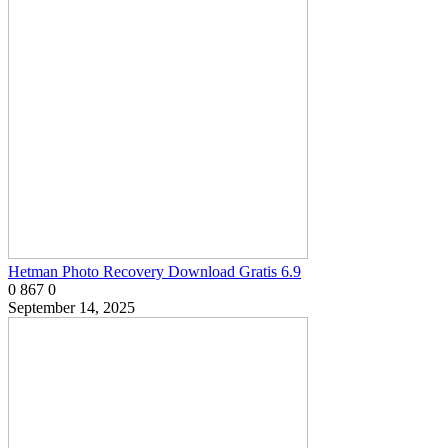
Hetman Photo Recovery Download Gratis 6.9
0
867
0
September 14, 2025