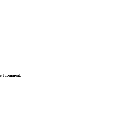
me I comment.