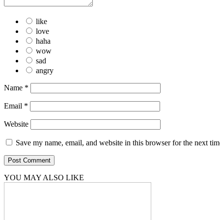
like
love
haha
wow
sad
angry
Name
*
Email
*
Website
Save my name, email, and website in this browser for the next ti
YOU MAY ALSO LIKE