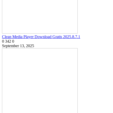
Clean Media Player Download Gratis 2025.8.7.1
0
342
0
September 13, 2025