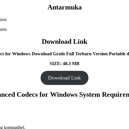
Antarmuka
Download Link
s for Windows Download Gratis Full Terbaru Version Portable da
SIZE: 48.3 MB
Download Link
nced Codecs for Windows System Require
g kompatibel.