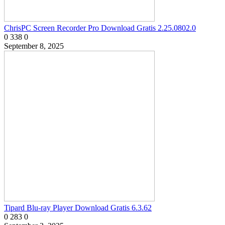
ChrisPC Screen Recorder Pro Download Gratis 2.25.0802.0
0
338
0
September 8, 2025
Tipard Blu-ray Player Download Gratis 6.3.62
0
283
0