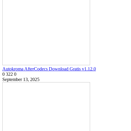
Autokroma AfterCodecs Download Gratis v1.12.0
0
322
0
September 13, 2025