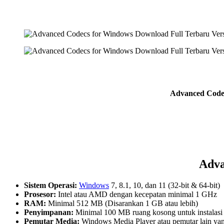
Advanced Codec
Adva
Sistem Operasi:
Windows
7, 8.1, 10, dan 11 (32-bit & 64-bit)
Prosesor:
Intel atau AMD dengan kecepatan minimal 1 GHz
RAM:
Minimal 512 MB (Disarankan 1 GB atau lebih)
Penyimpanan:
Minimal 100 MB ruang kosong untuk instalasi
Pemutar Media:
Windows Media Player atau pemutar lain yan