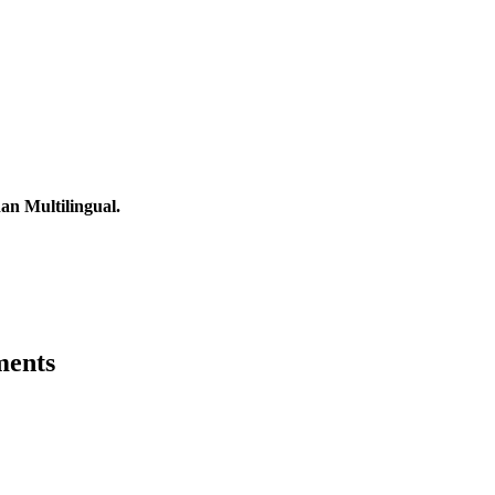
n Multilingual.
ments