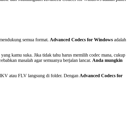
lu mendukung semua format.
Advanced Codecs for Windows
adalah
n yang kamu suka. Jika tidak tahu harus memilih codec mana, cukup
nyebabkan masalah agar semuanya berjalan lancar.
Anda mungkin
e MKV atau FLV langsung di folder. Dengan
Advanced Codecs for