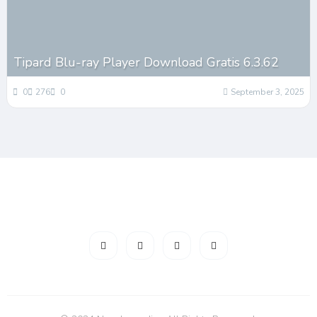
Tipard Blu-ray Player Download Gratis 6.3.62
0
276
0
September 3, 2025