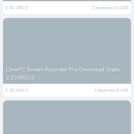
0
338
0
September 13, 2025
ChrisPC Screen Recorder Pro Download Gratis
2.25.0802.0
0
332
0
September 8, 2025