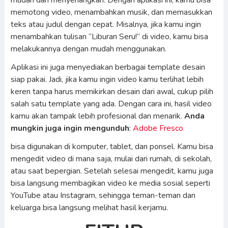
mudah dan menyenangkan. Dengan aplikasi ini, kamu bisa
memotong video, menambahkan musik, dan memasukkan
teks atau judul dengan cepat. Misalnya, jika kamu ingin
menambahkan tulisan “Liburan Seru!” di video, kamu bisa
melakukannya dengan mudah menggunakan.
Aplikasi ini juga menyediakan berbagai template desain
siap pakai. Jadi, jika kamu ingin video kamu terlihat lebih
keren tanpa harus memikirkan desain dari awal, cukup pilih
salah satu template yang ada. Dengan cara ini, hasil video
kamu akan tampak lebih profesional dan menarik.
Anda
mungkin juga ingin mengunduh
:
Adobe Fresco
bisa digunakan di komputer, tablet, dan ponsel. Kamu bisa
mengedit video di mana saja, mulai dari rumah, di sekolah,
atau saat bepergian. Setelah selesai mengedit, kamu juga
bisa langsung membagikan video ke media sosial seperti
YouTube atau Instagram, sehingga teman-teman dan
keluarga bisa langsung melihat hasil kerjamu.