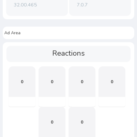
32.00.465
7.0.7
Ad Area
Reactions
0
0
0
0
0
0