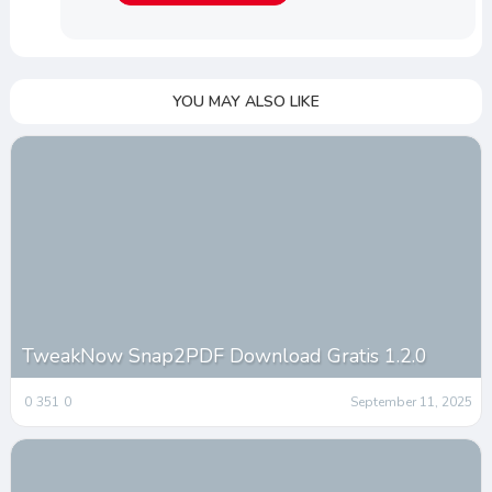
YOU MAY ALSO LIKE
TweakNow Snap2PDF Download Gratis 1.2.0
0
351
0
September 11, 2025