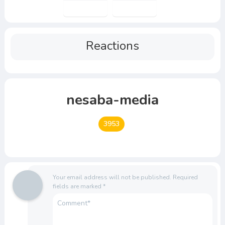
Reactions
nesaba-media
3953
Your email address will not be published.
Required
fields are marked
*