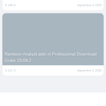
0
340
0
September 4, 2025
Rainbow Analyst add-in Professional Download
Gratis 25.08.2
0
311
0
September 3, 2025