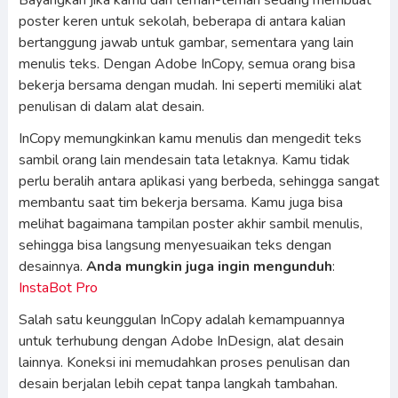
Bayangkan jika kamu dan teman-teman sedang membuat
poster keren untuk sekolah, beberapa di antara kalian
bertanggung jawab untuk gambar, sementara yang lain
menulis teks. Dengan Adobe InCopy, semua orang bisa
bekerja bersama dengan mudah. Ini seperti memiliki alat
penulisan di dalam alat desain.
InCopy memungkinkan kamu menulis dan mengedit teks
sambil orang lain mendesain tata letaknya. Kamu tidak
perlu beralih antara aplikasi yang berbeda, sehingga sangat
membantu saat tim bekerja bersama. Kamu juga bisa
melihat bagaimana tampilan poster akhir sambil menulis,
sehingga bisa langsung menyesuaikan teks dengan
desainnya.
Anda mungkin juga ingin mengunduh
:
InstaBot Pro
Salah satu keunggulan InCopy adalah kemampuannya
untuk terhubung dengan Adobe InDesign, alat desain
lainnya. Koneksi ini memudahkan proses penulisan dan
desain berjalan lebih cepat tanpa langkah tambahan.