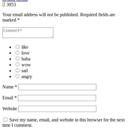
3953
Your email address will not be published.
Required fields are
marked
*
like
love
haha
wow
sad
angry
Name
*
Email
*
Website
Save my name, email, and website in this browser for the next
time I comment.