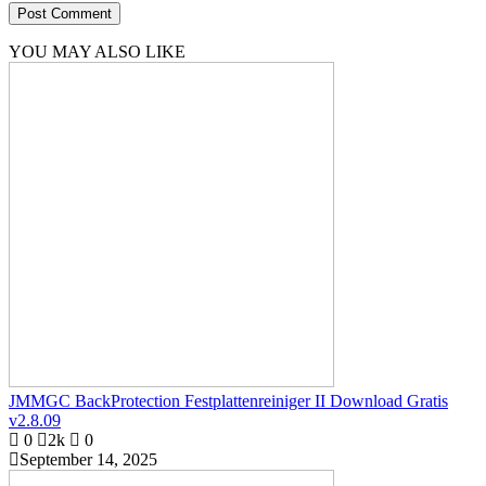
YOU MAY ALSO LIKE
JMMGC BackProtection Festplattenreiniger II Download Gratis
v2.8.09
0
2k
0
September 14, 2025