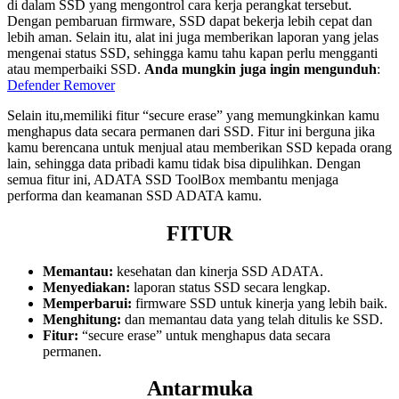
di dalam SSD yang mengontrol cara kerja perangkat tersebut.
Dengan pembaruan firmware, SSD dapat bekerja lebih cepat dan
lebih aman. Selain itu, alat ini juga memberikan laporan yang jelas
mengenai status SSD, sehingga kamu tahu kapan perlu mengganti
atau memperbaiki SSD.
Anda mungkin juga ingin mengunduh
:
Defender Remover
Selain itu,memiliki fitur “secure erase” yang memungkinkan kamu
menghapus data secara permanen dari SSD. Fitur ini berguna jika
kamu berencana untuk menjual atau memberikan SSD kepada orang
lain, sehingga data pribadi kamu tidak bisa dipulihkan. Dengan
semua fitur ini, ADATA SSD ToolBox membantu menjaga
performa dan keamanan SSD ADATA kamu.
FITUR
Memantau:
kesehatan dan kinerja SSD ADATA.
Menyediakan:
laporan status SSD secara lengkap.
Memperbarui:
firmware SSD untuk kinerja yang lebih baik.
Menghitung:
dan memantau data yang telah ditulis ke SSD.
Fitur:
“secure erase” untuk menghapus data secara
permanen.
Antarmuka