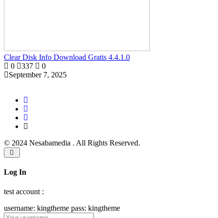
Clear Disk Info Download Gratis 4.4.1.0
0
337
0
September 7, 2025
© 2024 Nesabamedia . All Rights Reserved.
Log In
test account :
username: kingtheme pass: kingtheme