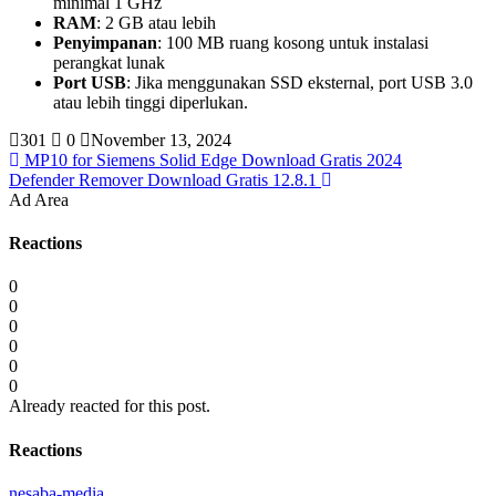
minimal 1 GHz
RAM
: 2 GB atau lebih
Penyimpanan
: 100 MB ruang kosong untuk instalasi
perangkat lunak
Port USB
: Jika menggunakan SSD eksternal, port USB 3.0
atau lebih tinggi diperlukan.
301
0
November 13, 2024
MP10 for Siemens Solid Edge Download Gratis 2024
Defender Remover Download Gratis 12.8.1
Ad Area
Reactions
0
0
0
0
0
0
Already reacted for this post.
Reactions
nesaba-media