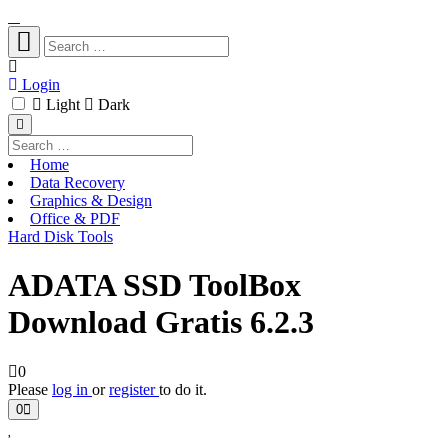
Login
Light
Dark
Home
Data Recovery
Graphics & Design
Office & PDF
Hard Disk Tools
ADATA SSD ToolBox
Download Gratis 6.2.3
0
Please
log in
or
register
to do it.
0