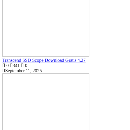
Transcend SSD Scope Download Gratis 4.27
0
341
0
September 11, 2025