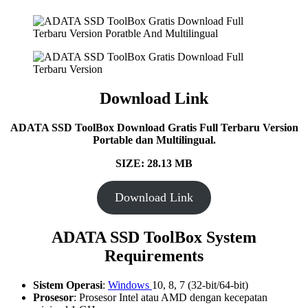
Download Link
ADATA SSD ToolBox Download Gratis Full Terbaru Version
Portable dan Multilingual.
SIZE: 28.13 MB
Download Link
ADATA SSD ToolBox System
Requirements
Sistem Operasi
:
Windows
10, 8, 7 (32-bit/64-bit)
Prosesor
: Prosesor Intel atau AMD dengan kecepatan