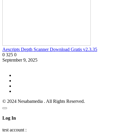
Aescripts Depth Scanner Download Gratis v2.3.35
0
325
0
September 9, 2025
© 2024 Nesabamedia . All Rights Reserved.
Log In
test account :