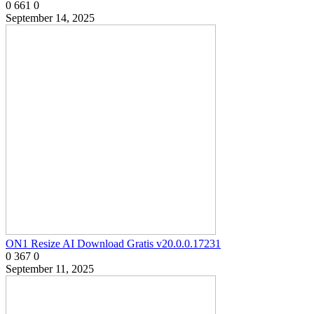
0
661
0
September 14, 2025
ON1 Resize AI Download Gratis v20.0.0.17231
0
367
0
September 11, 2025