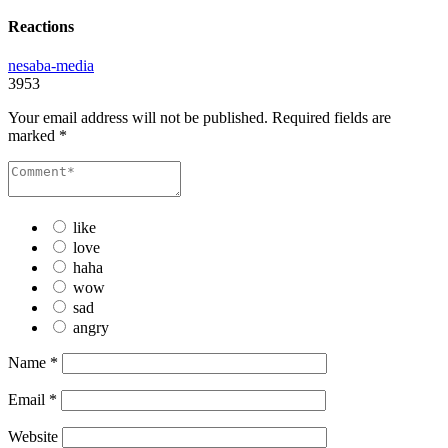
Reactions
nesaba-media
3953
Your email address will not be published.
Required fields are
marked
*
like
love
haha
wow
sad
angry
Name
*
Email
*
Website