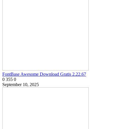
FontBase Awesome Download Gratis 2.22.67
0
355
0
September 10, 2025