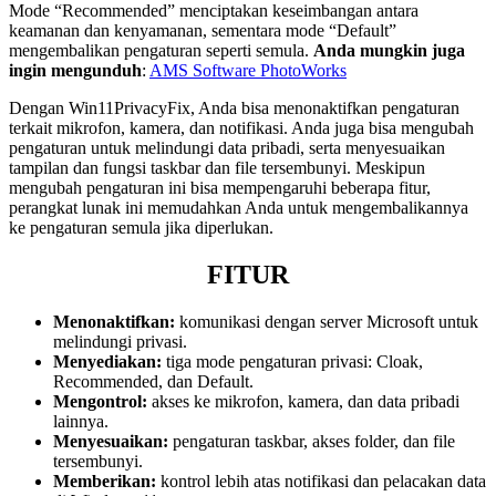
Mode “Recommended” menciptakan keseimbangan antara
keamanan dan kenyamanan, sementara mode “Default”
mengembalikan pengaturan seperti semula.
Anda mungkin juga
ingin mengunduh
:
AMS Software PhotoWorks
Dengan Win11PrivacyFix, Anda bisa menonaktifkan pengaturan
terkait mikrofon, kamera, dan notifikasi. Anda juga bisa mengubah
pengaturan untuk melindungi data pribadi, serta menyesuaikan
tampilan dan fungsi taskbar dan file tersembunyi. Meskipun
mengubah pengaturan ini bisa mempengaruhi beberapa fitur,
perangkat lunak ini memudahkan Anda untuk mengembalikannya
ke pengaturan semula jika diperlukan.
FITUR
Menonaktifkan:
komunikasi dengan server Microsoft untuk
melindungi privasi.
Menyediakan:
tiga mode pengaturan privasi: Cloak,
Recommended, dan Default.
Mengontrol:
akses ke mikrofon, kamera, dan data pribadi
lainnya.
Menyesuaikan:
pengaturan taskbar, akses folder, dan file
tersembunyi.
Memberikan:
kontrol lebih atas notifikasi dan pelacakan data