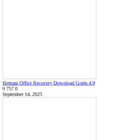
Hetman Office Recovery Download Gratis 4.9
0
757
0
September 14, 2025