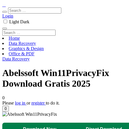
Login
Light
Dark
Home
Data Recovery
Graphics & Design
Office & PDF
Data Recovery
Abelssoft Win11PrivacyFix
Download Gratis 2025
0
Please
log in
or
register
to do it.
0