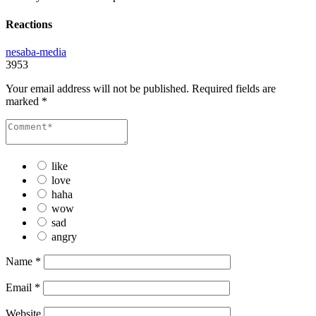
Reactions
nesaba-media
3953
Your email address will not be published.
Required fields are
marked
*
like
love
haha
wow
sad
angry
Name
*
Email
*
Website