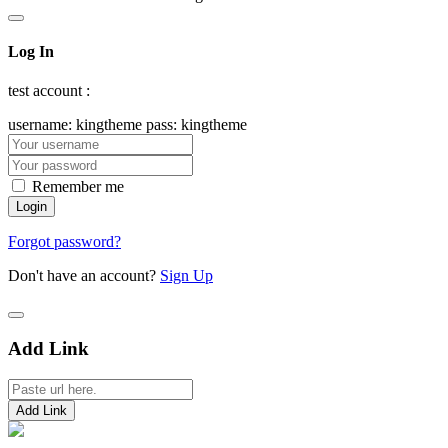
Log In
test account :
username: kingtheme pass: kingtheme
Remember me
Forgot password?
Don't have an account?
Sign Up
Add Link
Add Link