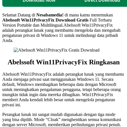
Download Now
Direct Download
Selamat Datang di
Nesabamedia!
di mana kamu menemukan
Abelssoft Win11PrivacyFix
Download Gratis
Full Terbaru
Version Portable dan Multilingual.
Abelssoft Win11PrivacyFix
adalah perangkat lunak yang membantu mengelola dan mengubah
pengaturan privasi di Windows 11 untuk melindungi data pribadi
Anda.
Abelssoft Win11PrivacyFix Ringkasan
Abelssoft Win11PrivacyFix adalah perangkat lunak yang membantu
Anda menjaga privasi saat menggunakan Windows 11. Secara
default, Windows membagikan beberapa data dengan Microsoft
untuk meningkatkan pengalaman pengguna, tetapi beberapa orang
mungkin tidak ingin data mereka dibagikan. Win11PrivacyFix
memberi Anda kendali lebih besar untuk mengelola pengaturan
privasi ini.
Perangkat lunak ini sangat mudah digunakan dengan tiga mode
yang bisa dipilih. Mode “Cloak” menghentikan semua komunikasi
dengan server Microsoft, memberikan perlindungan privasi penuh.