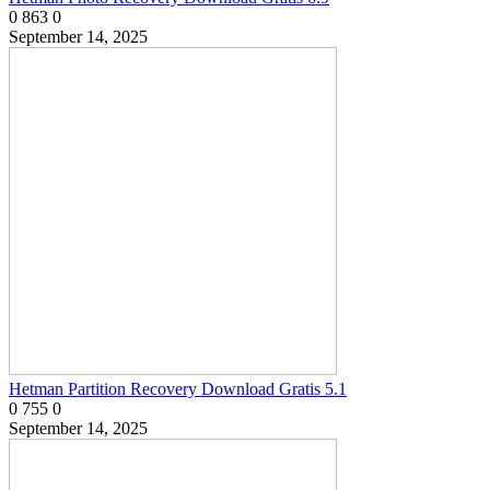
0
863
0
September 14, 2025
Hetman Partition Recovery Download Gratis 5.1
0
755
0
September 14, 2025