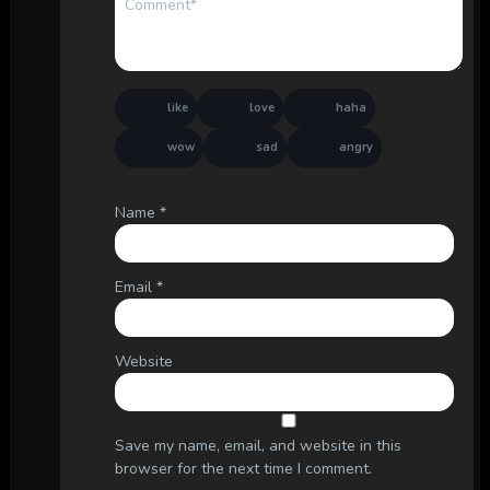
like
love
haha
wow
sad
angry
Name
*
Email
*
Website
Save my name, email, and website in this
browser for the next time I comment.