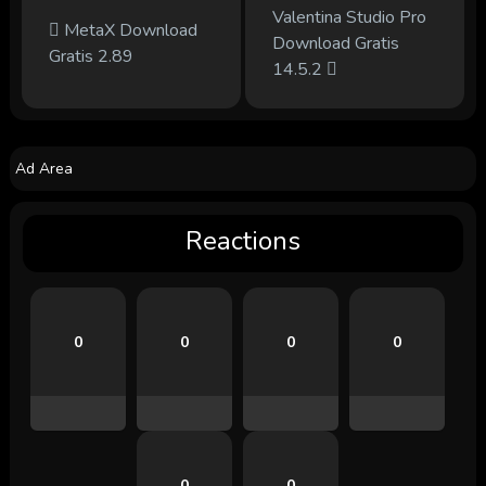
Valentina Studio Pro
MetaX Download
Download Gratis
Gratis 2.89
14.5.2
Ad Area
Reactions
0
0
0
0
0
0