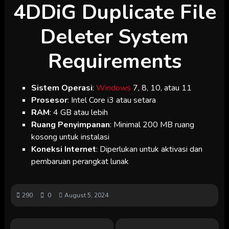
4DDiG Duplicate File
Deleter System
Requirements
Sistem Operasi
:
Windows
7, 8, 10, atau 11
Prosesor
: Intel Core i3 atau setara
RAM
: 4 GB atau lebih
Ruang Penyimpanan
: Minimal 200 MB ruang
kosong untuk instalasi
Koneksi Internet
: Diperlukan untuk aktivasi dan
pembaruan perangkat lunak
290
0
August 5, 2024