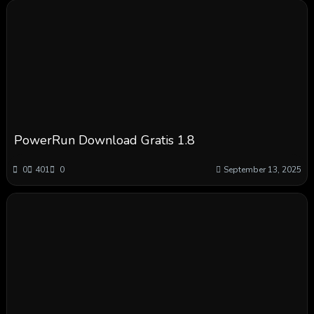
PowerRun Download Gratis 1.8
0
401
0
September 13, 2025