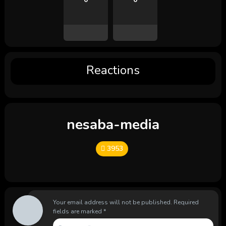
Reactions
nesaba-media
3953
Your email address will not be published.
Required
fields are marked
*