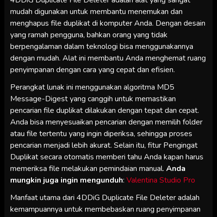
4DDiG Duplicate File Deleter adalah alat yang sangat
mudah digunakan untuk membantu menemukan dan
menghapus file duplikat di komputer Anda. Dengan desain
yang ramah pengguna, bahkan orang yang tidak
berpengalaman dalam teknologi bisa menggunakannya
dengan mudah. Alat ini membantu Anda menghemat ruang
penyimpanan dengan cara yang cepat dan efisien.
Perangkat lunak ini menggunakan algoritma MD5
Message-Digest yang canggih untuk memastikan
pencarian file duplikat dilakukan dengan tepat dan cepat.
Anda bisa menyesuaikan pencarian dengan memilih folder
atau file tertentu yang ingin diperiksa, sehingga proses
pencarian menjadi lebih akurat. Selain itu, fitur Pengingat
Duplikat secara otomatis memberi tahu Anda kapan harus
memeriksa file melakukan pemindaian manual.
Anda
mungkin juga ingin mengunduh
:
Valentina Studio Pro
Manfaat utama dari 4DDiG Duplicate File Deleter adalah
kemampuannya untuk membebaskan ruang penyimpanan