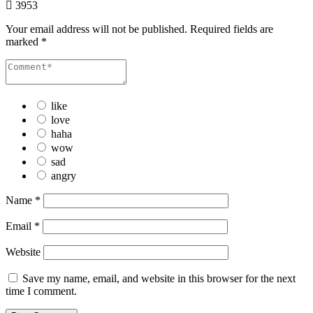
3953
Your email address will not be published.
Required fields are
marked
*
like
love
haha
wow
sad
angry
Name
*
Email
*
Website
Save my name, email, and website in this browser for the next
time I comment.