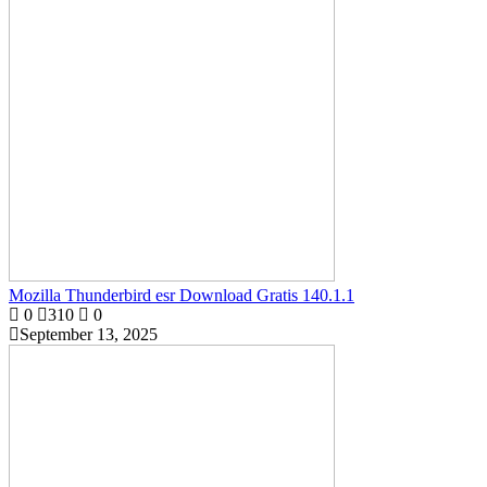
Mozilla Thunderbird esr Download Gratis 140.1.1
0
310
0
September 13, 2025