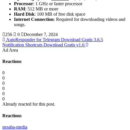
Processor
: 1 GHz or faster processor
RAM
: 512 MB or more
Hard Disk
: 100 MB of free disk space
Internet Connection
: Required for downloading videos and
songs.
256
0
December 7, 2024
AutoResponder for Telegram Download Gratis 3.6.5
Notification Shortcuts Download Gratis v1.6
Ad Area
Reactions
0
0
0
0
0
0
Already reacted for this post.
Reactions
nesaba-media