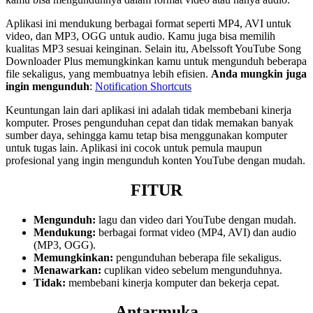
Aplikasi ini mendukung berbagai format seperti MP4, AVI untuk
video, dan MP3, OGG untuk audio. Kamu juga bisa memilih
kualitas MP3 sesuai keinginan. Selain itu, Abelssoft YouTube Song
Downloader Plus memungkinkan kamu untuk mengunduh beberapa
file sekaligus, yang membuatnya lebih efisien.
Anda mungkin juga
ingin mengunduh
:
Notification Shortcuts
Keuntungan lain dari aplikasi ini adalah tidak membebani kinerja
komputer. Proses pengunduhan cepat dan tidak memakan banyak
sumber daya, sehingga kamu tetap bisa menggunakan komputer
untuk tugas lain. Aplikasi ini cocok untuk pemula maupun
profesional yang ingin mengunduh konten YouTube dengan mudah.
FITUR
Mengunduh:
lagu dan video dari YouTube dengan mudah.
Mendukung:
berbagai format video (MP4, AVI) dan audio
(MP3, OGG).
Memungkinkan:
pengunduhan beberapa file sekaligus.
Menawarkan:
cuplikan video sebelum mengunduhnya.
Tidak:
membebani kinerja komputer dan bekerja cepat.
Antarmuka