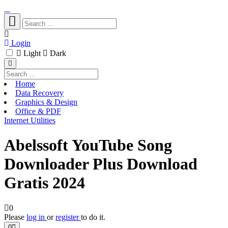
Login
Light
Dark
Home
Data Recovery
Graphics & Design
Office & PDF
Internet Utilities
Abelssoft YouTube Song
Downloader Plus Download
Gratis 2024
0
Please
log in
or
register
to do it.
0