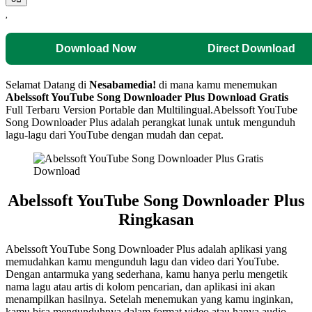
Download Now
Direct Download
Selamat Datang di
Nesabamedia!
di mana kamu menemukan
Abelssoft YouTube Song Downloader Plus
Download Gratis
Full Terbaru Version Portable dan Multilingual.Abelssoft YouTube
Song Downloader Plus adalah perangkat lunak untuk mengunduh
lagu-lagu dari YouTube dengan mudah dan cepat.
Abelssoft YouTube Song Downloader Plus
Ringkasan
Abelssoft YouTube Song Downloader Plus adalah aplikasi yang
memudahkan kamu mengunduh lagu dan video dari YouTube.
Dengan antarmuka yang sederhana, kamu hanya perlu mengetik
nama lagu atau artis di kolom pencarian, dan aplikasi ini akan
menampilkan hasilnya. Setelah menemukan yang kamu inginkan,
kamu bisa mengunduhnya dalam format video atau hanya audio.