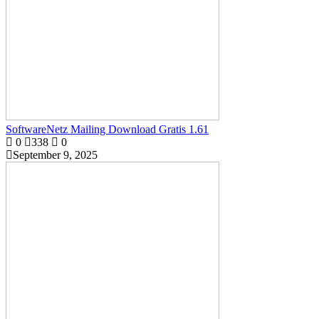
SoftwareNetz Mailing Download Gratis 1.61
0
338
0
September 9, 2025